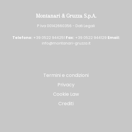
Montanari & Gruzza S.p.A.
P.Iva 00142660356 -
Dati Legali
Telefono:
+39 0522 944251
Fax:
+39 0522 944129
Email:
info@montanari-gruzza.it
Termini e condizioni
Privacy
Cookie Law
Crediti