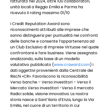
fatturato nel 2024, oltre 100 collaboratori,
unità locali a Reggio Emilia e Parma ha
ricevuto il rating massimo 01/10
I Credit Reputation Award sono
riconoscimenti attribuiti alle imprese che
sanno distinguersi per puntualità nei confronti
delle banche e consente l’appartenenza ad
un Club Esclusivo di Imprese Virtuose nel quale
confrontarsi e fare business. Viene assegnato
analizzando, sulla base di un modello
valutativo pubblicato (
www.craward.com
) i
dati oggettivi provenienti dalla Centrale dei
Rischi «CR». Favoriscono la riconoscibilità:
Verso banche – Verso investitori – Verso il
Mercato Verso investitori -Verso il mercato
Radici solide, visione innovativa. La nostra
storia nasce a Sant’Ilario d’Enza, lungo la Via
Emilia, nel cuore di un territorio in cui