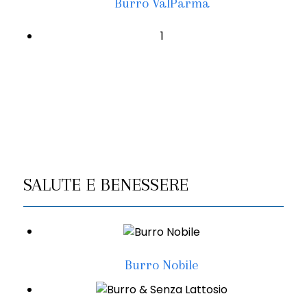
Burro ValParma
1
SALUTE E BENESSERE
Burro Nobile